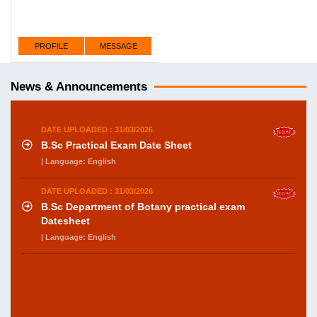
PROFILE
MESSAGE
News & Announcements
DATE UPLOADED : 31/03/2026
B.Sc Practical Exam Date Sheet
| Language: English
DATE UPLOADED : 31/03/2026
B.Sc Department of Botany practical exam
Datesheet
| Language: English