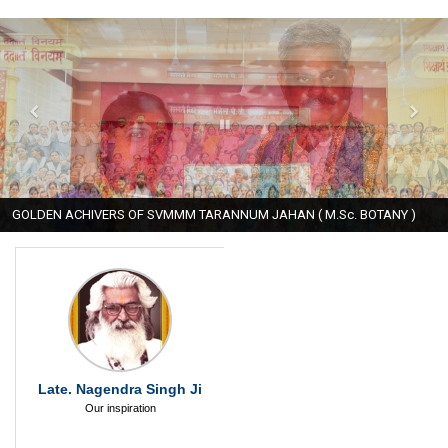
GOLDEN ACHIVERS OF SVMMM TARANNUM JAHAN ( M.Sc. BOTANY )
Late. Nagendra Singh Ji
Our inspiration